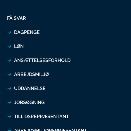
FÅ SVAR
DAGPENGE
LØN
ANSÆTTELSESFORHOLD
ARBEJDSMILJØ
UDDANNELSE
JOBSØGNING
TILLIDSREPRÆSENTANT
ARBEJDSMILJØREPRÆSENTANT