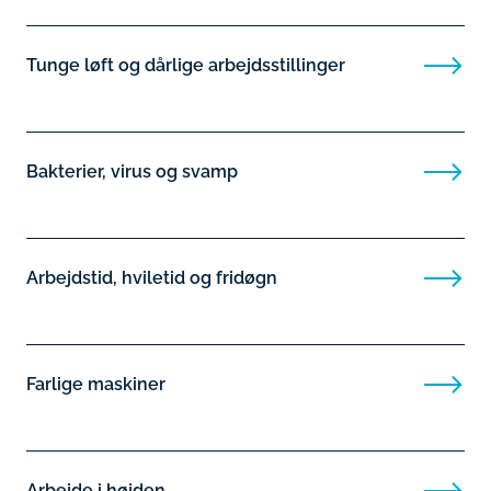
Tunge løft og dårlige arbejdsstillinger
Bakterier, virus og svamp
Arbejdstid, hviletid og fridøgn
Farlige maskiner
Arbejde i højden