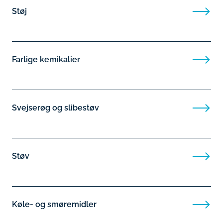
Støj
Farlige kemikalier
Svejserøg og slibestøv
Støv
Køle- og smøremidler