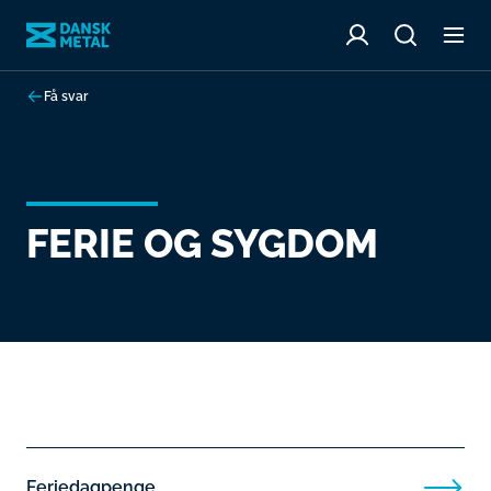
Få svar
FERIE OG SYGDOM
Feriedagpenge