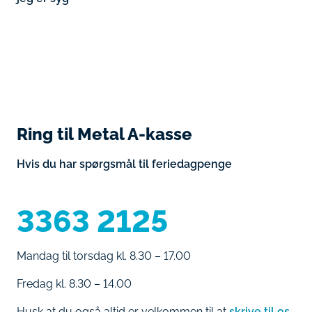
Ring til Metal A-kasse
Hvis du har spørgsmål til feriedagpenge
3363 2125
Mandag til torsdag kl. 8.30 – 17.00
Fredag kl. 8.30 – 14.00
Husk at du også altid er velkommen til at
skrive til os