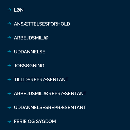
LØN
ANSÆTTELSESFORHOLD
ARBEJDSMILJØ
UDDANNELSE
JOBSØGNING
TILLIDSREPRÆSENTANT
ARBEJDSMILJØREPRÆSENTANT
UDDANNELSESREPRÆSENTANT
FERIE OG SYGDOM