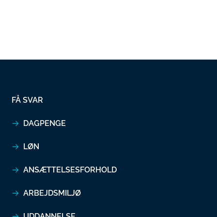
FÅ SVAR
DAGPENGE
LØN
ANSÆTTELSESFORHOLD
ARBEJDSMILJØ
UDDANNELSE