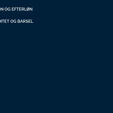
ON OG EFTERLØN
DITET OG BARSEL