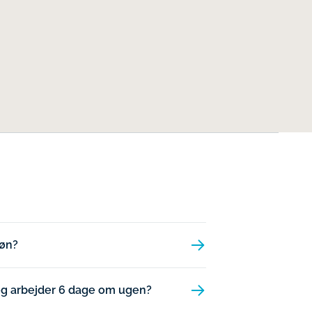
løn?
jeg arbejder 6 dage om ugen?