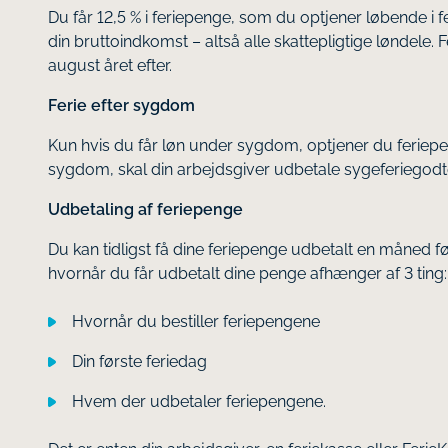
Du får 12,5 % i feriepenge, som du optjener løbende i f
din bruttoindkomst – altså alle skattepligtige løndele. F
august året efter.
Ferie efter sygdom
Kun hvis du får løn under sygdom, optjener du feriepen
sygdom, skal din arbejdsgiver udbetale sygeferiegodtgø
Udbetaling af feriepenge
Du kan tidligst få dine feriepenge udbetalt en måned fø
hvornår du får udbetalt dine penge afhænger af 3 ting:
Hvornår du bestiller feriepengene
Din første feriedag
Hvem der udbetaler feriepengene.