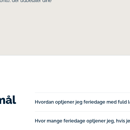
Konto, der udbetaler dine
mål
Hvordan optjener jeg feriedage med fuld 
Hvor mange feriedage optjener jeg, hvis 