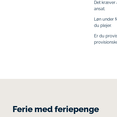
Det kræver 
ansat.
Løn under f
du plejer.
Er du provi
provisionsk
Ferie med feriepenge