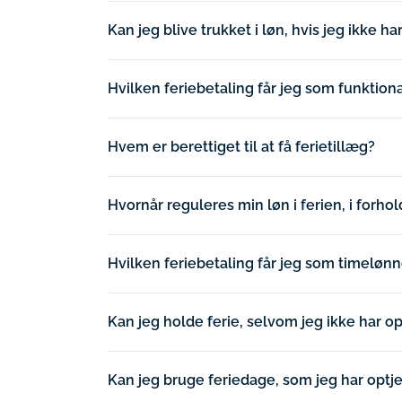
Kan jeg blive trukket i løn, hvis jeg ikke h
Hvilken feriebetaling får jeg som funkti
Hvem er berettiget til at få ferietillæg?
Hvornår reguleres min løn i ferien, i forhol
Hvilken feriebetaling får jeg som timelønn
Kan jeg holde ferie, selvom jeg ikke har o
Kan jeg bruge feriedage, som jeg har optje