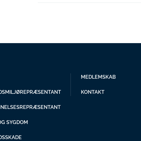
MEDLEMSKAB
DSMILJØREPRÆSENTANT
KONTAKT
NELSESREPRÆSENTANT
 OG SYGDOM
DSSKADE