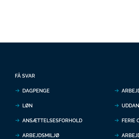
FÅ SVAR
DAGPENGE
ARBEJ
LØN
UDDAN
ANSÆTTELSESFORHOLD
FERIE
ARBEJDSMILJØ
ARBEJ