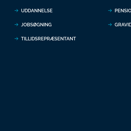
UDDANNELSE
PENSI
JOBSØGNING
GRAVI
TILLIDSREPRÆSENTANT