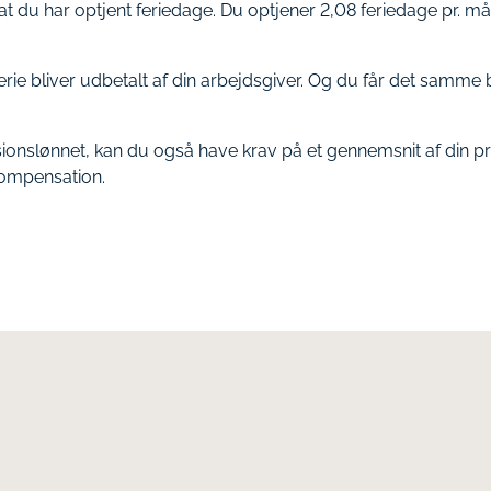
at du har optjent feriedage. Du optjener 2,08 feriedage pr. m
erie bliver udbetalt af din arbejdsgiver. Og du får det samme
sionslønnet, kan du også have krav på et gennemsnit af din pro
ompensation.