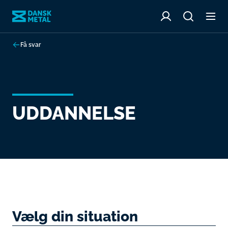
Få svar
UDDANNELSE
Vælg din situation