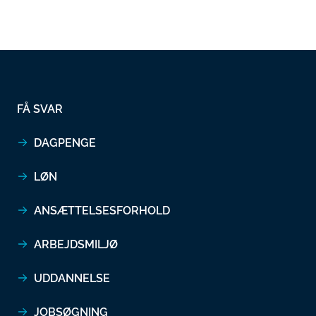
FÅ SVAR
DAGPENGE
LØN
ANSÆTTELSESFORHOLD
ARBEJDSMILJØ
UDDANNELSE
JOBSØGNING