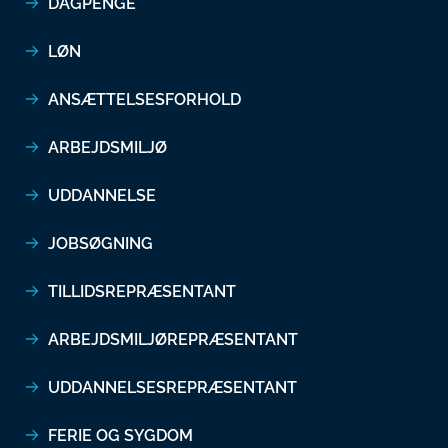
DAGPENGE
LØN
ANSÆTTELSESFORHOLD
ARBEJDSMILJØ
UDDANNELSE
JOBSØGNING
TILLIDSREPRÆSENTANT
ARBEJDSMILJØREPRÆSENTANT
UDDANNELSESREPRÆSENTANT
FERIE OG SYGDOM