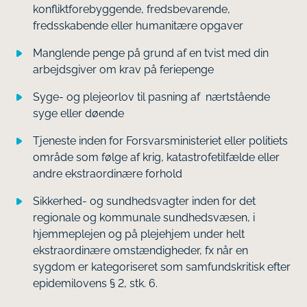
konfliktforebyggende, fredsbevarende,
fredsskabende eller humanitære opgaver
Manglende penge på grund af en tvist med din
arbejdsgiver om krav på feriepenge
Syge- og plejeorlov til pasning af nærtstående
syge eller døende
Tjeneste inden for Forsvarsministeriet eller politiets
område som følge af krig, katastrofetilfælde eller
andre ekstraordinære forhold
Sikkerhed- og sundhedsvagter inden for det
regionale og kommunale sundhedsvæsen, i
hjemmeplejen og på plejehjem under helt
ekstraordinære omstændigheder, fx når en
sygdom er kategoriseret som samfundskritisk efter
epidemilovens § 2, stk. 6.