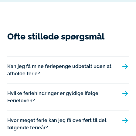
Ofte stillede spørgsmål
Kan jeg få mine feriepenge udbetalt uden at
afholde ferie?
Hvilke feriehindringer er gyldige ifølge
Ferieloven?
Hvor meget ferie kan jeg få overført til det
følgende ferieår?