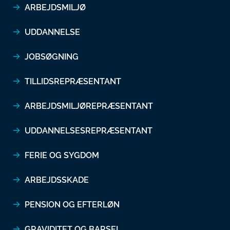
ARBEJDSMILJØ
UDDANNELSE
JOBSØGNING
TILLIDSREPRÆSENTANT
ARBEJDSMILJØREPRÆSENTANT
UDDANNELSESREPRÆSENTANT
FERIE OG SYGDOM
ARBEJDSSKADE
PENSION OG EFTERLØN
GRAVIDITET OG BARSEL