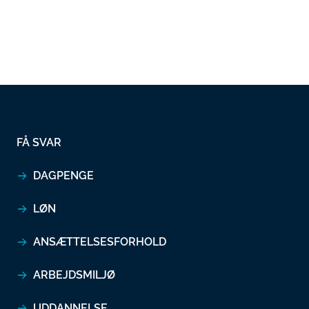
FÅ SVAR
DAGPENGE
LØN
ANSÆTTELSESFORHOLD
ARBEJDSMILJØ
UDDANNELSE