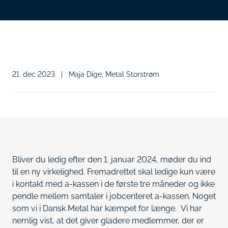
21. dec 2023
|
Maja Dige, Metal Storstrøm
​Bliver du ledig efter den 1. januar 2024, møder du ind
til en ny virkelighed. Fremadrettet skal ledige kun være
i kontakt med a-kassen i de første tre måneder og ikke
pendle mellem samtaler i jobcenteret a-kassen. Noget
som vi i Dansk Metal har kæmpet for længe. Vi har
nemlig vist, at det giver gladere medlemmer, der er