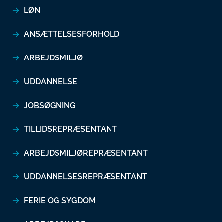
LØN
ANSÆTTELSESFORHOLD
ARBEJDSMILJØ
UDDANNELSE
JOBSØGNING
TILLIDSREPRÆSENTANT
ARBEJDSMILJØREPRÆSENTANT
UDDANNELSESREPRÆSENTANT
FERIE OG SYGDOM