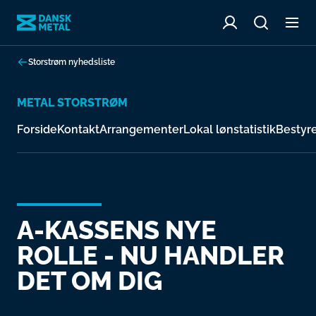
Storstrøm nyhedsliste
METAL STORSTRØM
Forside
Kontakt
Arrangementer
Lokal lønstatistik
Bestyr
A-KASSENS NYE
ROLLE - NU HANDLER
DET OM DIG