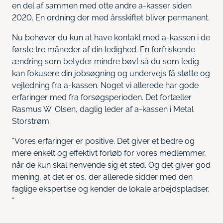
en del af sammen med otte andre a-kasser siden
2020. En ordning der med årsskiftet bliver permanent.
Nu behøver du kun at have kontakt med a-kassen i de
første tre måneder af din ledighed. En forfriskende
ændring som betyder mindre bøvl så du som ledig
kan fokusere din jobsøgning og undervejs få støtte og
vejledning fra a-kassen. Noget vi allerede har gode
erfaringer med fra forsøgsperioden. Det fortæller
Rasmus W. Olsen, daglig leder af a-kassen i Metal
Storstrøm:
”Vores erfaringer er positive. Det giver et bedre og
mere enkelt og effektivt forløb for vores medlemmer,
når de kun skal henvende sig ét sted. Og det giver god
mening, at det er os, der allerede sidder med den
faglige ekspertise og kender de lokale arbejdspladser.
”