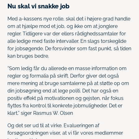
Nu skal vi snakke job
Med a-kassens nye rolle, skal det i højere grad handle
om at hjælpe mod et job, og ikke om at jonglere
regler. Tidligere var der ellers rådighedssamtaler for
alle ledige med faste intervaller. En slags torskegilde
for jobsøgende. De forsvinder som fast punkt, så tiden
kan bruges bedre.
”Som ledig får du allerede en masse information om
regler og formalia på skrift. Derfor giver det også
mere mening at bruge samtalerne på at støtte op om
din jobsøgning end at lege politi. Det har også en
positiv effekt på motivationen og gejsten, når fokus
flyttes fra kontrol til konkrete jobmuligheder. Det er
klart,” siger Rasmus W. Olsen
Og det ser ud til at virke. Evalueringen af
forsøgsordningen viser, at vi får vores medlemmer