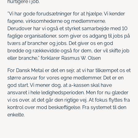
hurtigere i job.
”Vi har gode forudsætninger for at hjælpe. Vi kender
fagene, virksomhederne og medlemmerne.
Derudover har vi også et styrket samarbejde med 10
faglige organisationer, som giver os adgang til jobs på
tværs af brancher og jobs. Det giver os en god
bredde og rækkevidde også for dem, der vil skifte job
eller branche,” forklarer Rasmus W. Olsen
For Dansk Metal er det en sejr, at vi har tilkæmpet os et
større ansvar for vores egne medlemmer. Det er en
god start. Vi mener dog, at a-kassen skal have
ansvaret i hele ledighedsperioden. Men for nu glæder
vi os over, at det går den rigtige vej. At fokus flyttes fra
kontrol over mod beskæftigelse. Fra systemet til den
enkelte.