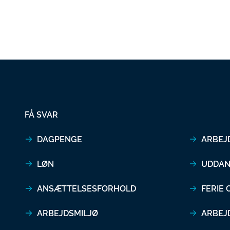
FÅ SVAR
DAGPENGE
ARBEJ
LØN
UDDAN
ANSÆTTELSESFORHOLD
FERIE
ARBEJDSMILJØ
ARBEJ