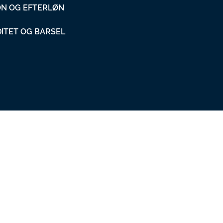
ON OG EFTERLØN
DITET OG BARSEL