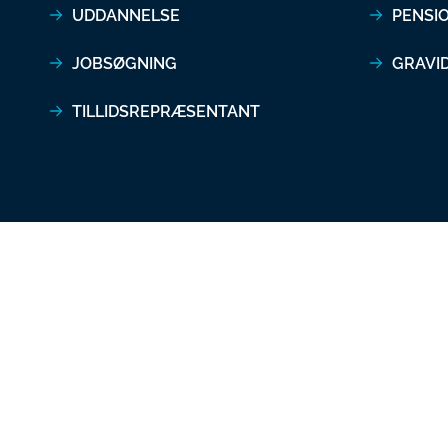
UDDANNELSE
PENSI
JOBSØGNING
GRAVI
TILLIDSREPRÆSENTANT