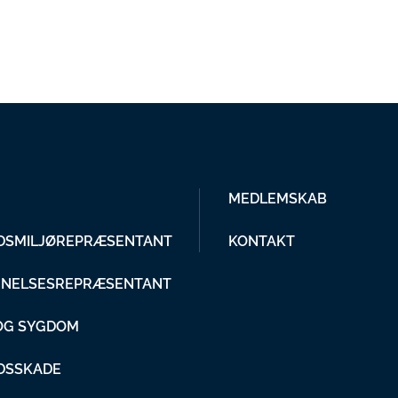
MEDLEMSKAB
DSMILJØREPRÆSENTANT
KONTAKT
NELSESREPRÆSENTANT
 OG SYGDOM
DSSKADE