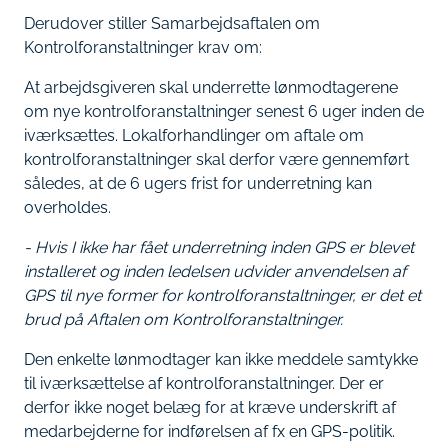
Derudover stiller Samarbejdsaftalen om
Kontrolforanstaltninger krav om:
At arbejdsgiveren skal underrette lønmodtagerene
om nye kontrolforanstaltninger senest 6 uger inden de
iværksættes. Lokalforhandlinger om aftale om
kontrolforanstaltninger skal derfor være gennemført
således, at de 6 ugers frist for underretning kan
overholdes.
- Hvis I ikke har fået underretning inden GPS er blevet
installeret og inden ledelsen udvider anvendelsen af
GPS til nye former for kontrolforanstaltninger, er det et
brud på Aftalen om Kontrolforanstaltninger.
Den enkelte lønmodtager kan ikke meddele samtykke
til iværksættelse af kontrolforanstaltninger. Der er
derfor ikke noget belæg for at kræve underskrift af
medarbejderne for indførelsen af fx en GPS-politik.