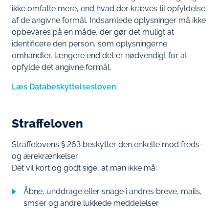
ikke omfatte mere, end hvad der kræves til opfyldelse
af de angivne formål. Indsamlede oplysninger må ikke
opbevares på en måde, der gør det muligt at
identificere den person, som oplysningerne
omhandler, længere end det er nødvendigt for at
opfylde det angivne formål.
Læs Databeskyttelsesloven
Straffeloven
Straffelovens § 263 beskytter den enkelte mod freds-
og ærekrænkelser.
Det vil kort og godt sige, at man ikke må:
Åbne, unddrage eller snage i andres breve, mails,
sms’er og andre lukkede meddelelser