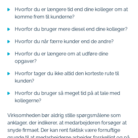
Hvorfor du er længere tid end dine kolleger om at
komme frem til kunderne?
Hvorfor du bruger mere diesel end dine kolleger?
Hvorfor du når færre kunder end de andre?
Hvorfor du er længere om at udføre dine
opgaver?
Hvorfor tager du ikke altid den korteste rute til
kunden?
Hvorfor du bruger så meget tid på at tale med
kollegerne?
Virksomheden bør aldrig stille spørgsmålene som
anklager, der indikerer, at medarbejderen forsøger at
snyde firmaet. Der kan rent faktisk være fornuftige
grunde til at medarbejderne arbejder forskelligt og på