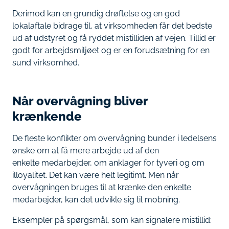
Derimod kan en grundig drøftelse og en god
lokalaftale bidrage til, at virksomheden får det bedste
ud af udstyret og få ryddet mistilliden af vejen. Tillid er
godt for arbejdsmiljøet og er en forudsætning for en
sund virksomhed.
Når overvågning bliver
krænkende
De fleste konflikter om overvågning bunder i ledelsens
ønske om at få mere arbejde ud af den
enkelte medarbejder, om anklager for tyveri og om
illoyalitet. Det kan være helt legitimt. Men når
overvågningen bruges til at krænke den enkelte
medarbejder, kan det udvikle sig til mobning.
Eksempler på spørgsmål, som kan signalere mistillid: