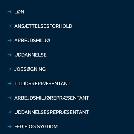
LØN
ANSÆTTELSESFORHOLD
ARBEJDSMILJØ
UDDANNELSE
JOBSØGNING
TILLIDSREPRÆSENTANT
ARBEJDSMILJØREPRÆSENTANT
UDDANNELSESREPRÆSENTANT
FERIE OG SYGDOM