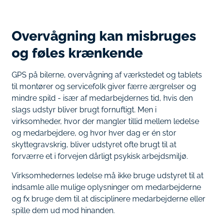
Overvågning kan misbruges
og føles krænkende
GPS på bilerne, overvågning af værkstedet og tablets
til montører og servicefolk giver færre ærgrelser og
mindre spild - især af medarbejdernes tid, hvis den
slags udstyr bliver brugt fornuftigt. Men i
virksomheder, hvor der mangler tillid mellem ledelse
og medarbejdere, og hvor hver dag er én stor
skyttegravskrig, bliver udstyret ofte brugt til at
forværre et i forvejen dårligt psykisk arbejdsmiljø.
Virksomhedernes ledelse må ikke bruge udstyret til at
indsamle alle mulige oplysninger om medarbejderne
og fx bruge dem til at disciplinere medarbejderne eller
spille dem ud mod hinanden.