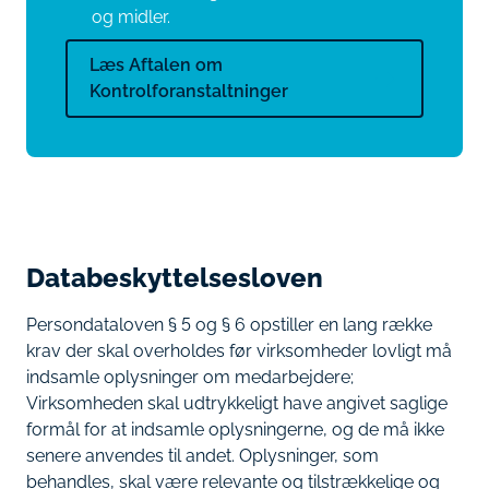
og midler.
Læs Aftalen om
Kontrolforanstaltninger
Databeskyttelsesloven
Persondataloven § 5 og § 6 opstiller en lang række
krav der skal overholdes før virksomheder lovligt må
indsamle oplysninger om medarbejdere;
Virksomheden skal udtrykkeligt have angivet saglige
formål for at indsamle oplysningerne, og de må ikke
senere anvendes til andet. Oplysninger, som
behandles, skal være relevante og tilstrækkelige og