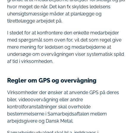
hvor meget de når. Det kan fx skyldes ledelsens
uhensigtsmæssige måder at planlægge og
tilrettelægge arbejdet på.
I stedet for at konfrontere den enkelte medarbejder
med spørgsmål som oven for, vil det som regel give
mere mening for ledelsen og medarbejderne at
undersøge om overvågningen viser systematisk spild
af tid i virksomheden.
Regler om GPS og overvågning
Virksomheder der ønsker at anvende GPS på deres
biler, videoovervågning eller andre
kontrolforanstaltninger skal overholde
bestemmelserne i Samarbejdsaftalen mellem
arbejdsgivere og Dansk Metal.
Samarbejdsudvalget skal bl.a. inddrages i