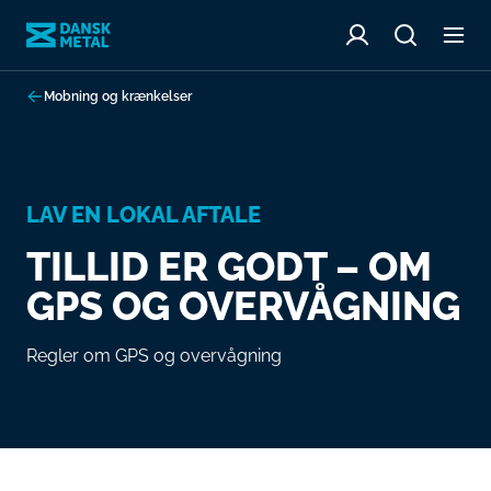
Mobning og krænkelser
LAV EN LOKAL AFTALE
TILLID ER GODT – OM
GPS OG OVERVÅGNING
Regler om GPS og overvågning