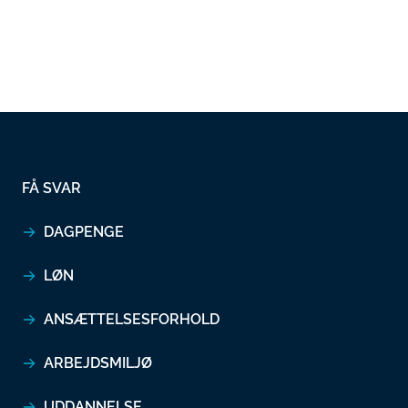
FÅ SVAR
DAGPENGE
LØN
ANSÆTTELSESFORHOLD
ARBEJDSMILJØ
UDDANNELSE