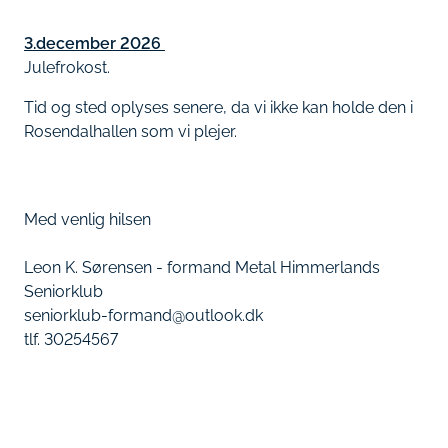
3.december 2026
Julefrokost.
Tid og sted oplyses senere, da vi ikke kan holde den i
Rosendalhallen som vi plejer.
Med venlig hilsen
Leon K. Sørensen - formand Metal Himmerlands
Seniorklub
seniorklub-formand@outlook.dk
tlf. 30254567