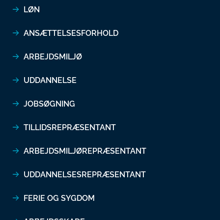
LØN
ANSÆTTELSESFORHOLD
ARBEJDSMILJØ
UDDANNELSE
JOBSØGNING
TILLIDSREPRÆSENTANT
ARBEJDSMILJØREPRÆSENTANT
UDDANNELSESREPRÆSENTANT
FERIE OG SYGDOM