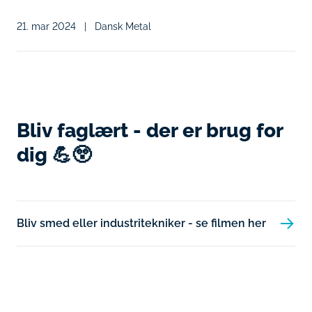
21. mar 2024
|
Dansk Metal
Bliv faglært - der er brug for
dig 💪😲
Bliv smed eller industritekniker - se filmen her