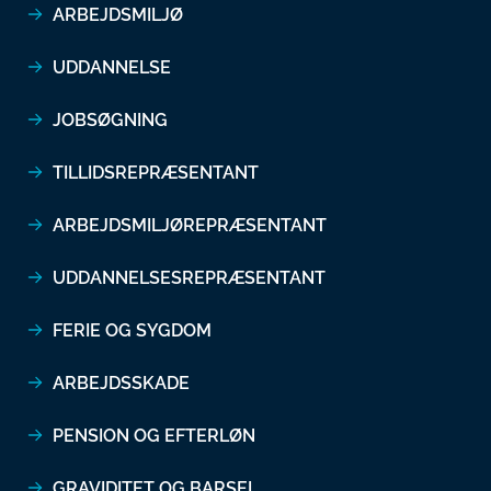
ARBEJDSMILJØ
UDDANNELSE
JOBSØGNING
TILLIDSREPRÆSENTANT
ARBEJDSMILJØREPRÆSENTANT
UDDANNELSESREPRÆSENTANT
FERIE OG SYGDOM
ARBEJDSSKADE
PENSION OG EFTERLØN
GRAVIDITET OG BARSEL