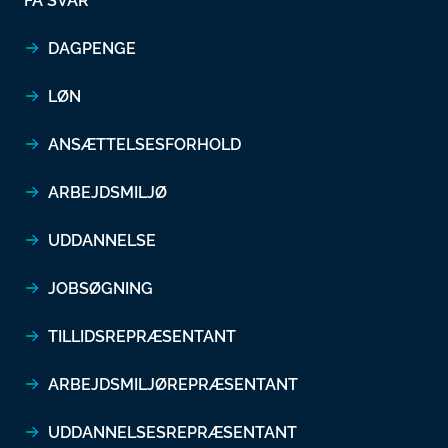
FÅ SVAR
DAGPENGE
LØN
ANSÆTTELSESFORHOLD
ARBEJDSMILJØ
UDDANNELSE
JOBSØGNING
TILLIDSREPRÆSENTANT
ARBEJDSMILJØREPRÆSENTANT
UDDANNELSESREPRÆSENTANT