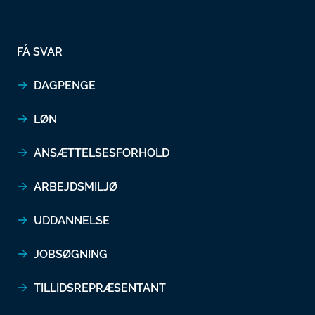
FÅ SVAR
DAGPENGE
LØN
ANSÆTTELSESFORHOLD
ARBEJDSMILJØ
UDDANNELSE
JOBSØGNING
TILLIDSREPRÆSENTANT