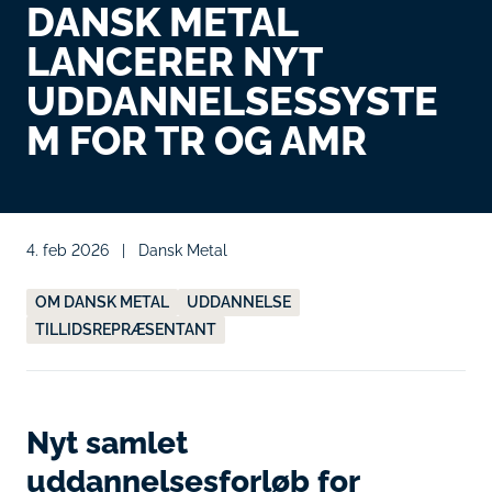
DANSK METAL
LANCERER NYT
UDDANNELSESSYSTE
M FOR TR OG AMR
4. feb 2026
|
Dansk Metal
OM DANSK METAL
UDDANNELSE
TILLIDSREPRÆSENTANT
Nyt samlet
uddannelsesforløb for