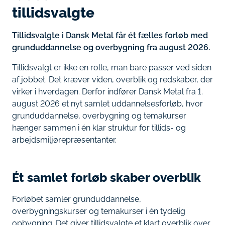
tillidsvalgte
Tillidsvalgte i Dansk Metal får ét fælles forløb med
grunduddannelse og overbygning fra august 2026.
Tillidsvalgt er ikke en rolle, man bare passer ved siden
af jobbet. Det kræver viden, overblik og redskaber, der
virker i hverdagen. Derfor indfører Dansk Metal fra 1.
august 2026 et nyt samlet uddannelsesforløb, hvor
grunduddannelse, overbygning og temakurser
hænger sammen i én klar struktur for tillids- og
arbejdsmiljørepræsentanter.
Ét samlet forløb skaber overblik
Forløbet samler grunduddannelse,
overbygningskurser og temakurser i én tydelig
opbygning. Det giver tillidsvalgte et klart overblik over,