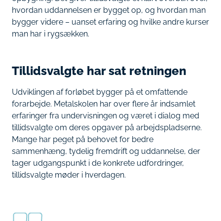
hvordan uddannelsen er bygget op, og hvordan man
bygger videre – uanset erfaring og hvilke andre kurser
man har i rygsækken.
Tillidsvalgte har sat retningen
Udviklingen af forløbet bygger på et omfattende
forarbejde. Metalskolen har over flere år indsamlet
erfaringer fra undervisningen og været i dialog med
tillidsvalgte om deres opgaver på arbejdspladserne.
Mange har peget på behovet for bedre
sammenhæng, tydelig fremdrift og uddannelse, der
tager udgangspunkt i de konkrete udfordringer,
tillidsvalgte møder i hverdagen.