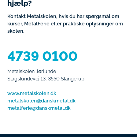
hjælp?
​Kontakt Metalskolen, hvis du har spørgsmål om
kurser, MetalFerie eller praktiske oplysninger om
skolen.
4739 0100
Metalskolen Jørlunde
Slagslundevej 13, 3550 Slangerup
www.metalskolen.dk
metalskolen@danskmetal.dk
metalferie@danskmetal.dk