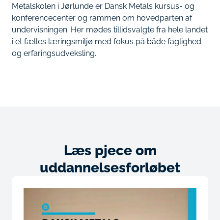
Metalskolen i Jørlunde er Dansk Metals kursus- og
konferencecenter og rammen om hovedparten af
undervisningen. Her mødes tillidsvalgte fra hele landet
i et fælles læringsmiljø med fokus på både faglighed
og erfaringsudveksling.
Læs pjece om
uddannelsesforløbet