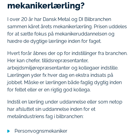
mekanikerlærling?
I over 20 år har Dansk Metal og DI Bilbranchen
sammen kåret årets mekanikerlærling. Prisen uddeles
for at sætte fokus på mekanikeruddannelsen og
hædre de dygtige lærlinge inden for faget.
Hvert forår åbnes der op for indstillinger fra branchen.
Her kan chefer, tillidsrepræsentanter,
arbejdsmiljørepræsentanter og kollegaer indstille.
Lærlingen yder fx hver dag en ekstra indsats på
jobbet. Måske er lærlingen både faglig dygtig inden
for feltet eller er en rigtig god kollega.
Indstil en lærling under uddannelse eller som netop
har afsluttet sin uddannelse inden for et
metalindustriens fag i bilbranchen:
Personvognsmekaniker