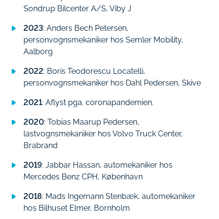
Sondrup Bilcenter A/S, Viby J
2023
: Anders Bech Petersen,
personvognsmekaniker hos Semler Mobility,
Aalborg
2022
: Boris Teodorescu Locatelli,
personvognsmekaniker hos Dahl Pedersen, Skive
2021
: Aflyst pga. coronapandemien.
2020
: Tobias Maarup Pedersen,
lastvognsmekaniker hos Volvo Truck Center,
Brabrand
2019
: Jabbar Hassan, automekaniker hos
Mercedes Benz CPH, København
2018
: Mads Ingemann Stenbæk, automekaniker
hos Bilhuset Elmer, Bornholm