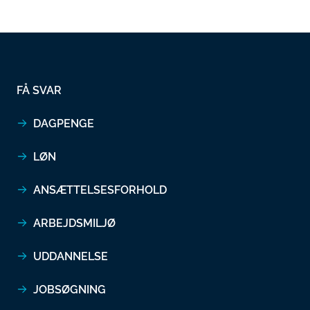
FÅ SVAR
DAGPENGE
LØN
ANSÆTTELSESFORHOLD
ARBEJDSMILJØ
UDDANNELSE
JOBSØGNING