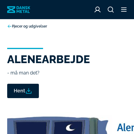
Pjecer og udgivelser
ALENEARBEJDE
- må man det?
Hent