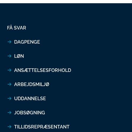
FÅ SVAR
DAGPENGE
LØN
ANSÆTTELSESFORHOLD
ARBEJDSMILJØ
UDDANNELSE
JOBSØGNING
TILLIDSREPRÆSENTANT