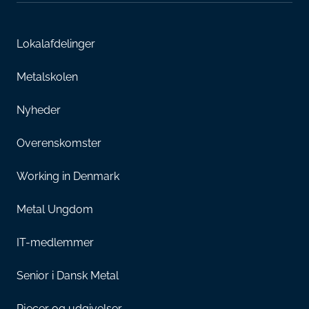
Lokalafdelinger
Metalskolen
Nyheder
Overenskomster
Working in Denmark
Metal Ungdom
IT-medlemmer
Senior i Dansk Metal
Pjecer og udgivelser