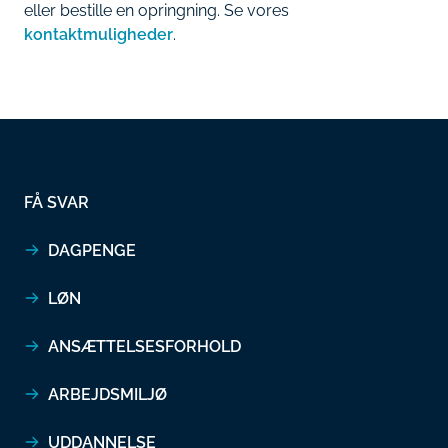
eller bestille en opringning. Se vores
kontaktmuligheder
.
FÅ SVAR
DAGPENGE
LØN
ANSÆTTELSESFORHOLD
ARBEJDSMILJØ
UDDANNELSE