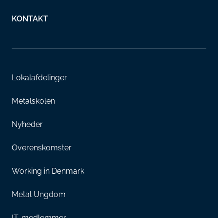
KONTAKT
Lokalafdelinger
Metalskolen
Nyheder
Overenskomster
Working in Denmark
Metal Ungdom
IT-medlemmer