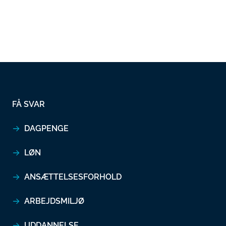
FÅ SVAR
DAGPENGE
LØN
ANSÆTTELSESFORHOLD
ARBEJDSMILJØ
UDDANNELSE