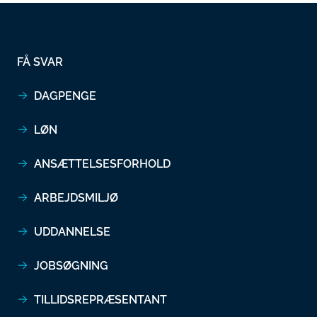
FÅ SVAR
DAGPENGE
LØN
ANSÆTTELSESFORHOLD
ARBEJDSMILJØ
UDDANNELSE
JOBSØGNING
TILLIDSREPRÆSENTANT