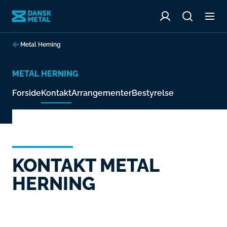
Metal Herning
METAL HERNING
Forside
Kontakt
Arrangementer
Bestyrelse
KONTAKT METAL
HERNING