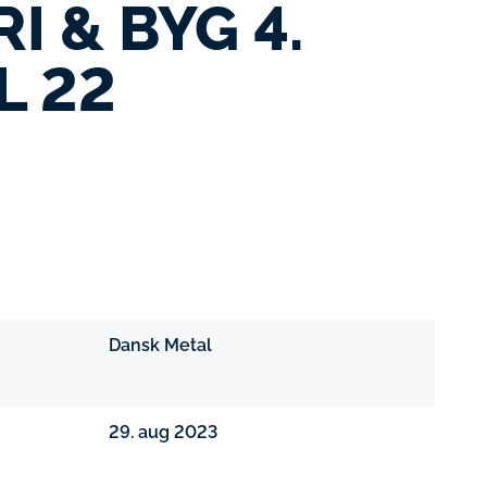
I & BYG 4.
L 22
Dansk Metal
29. aug 2023