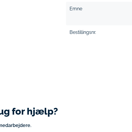
Emne
Bestillingsnr.
ug for hjælp?
 medarbejdere.