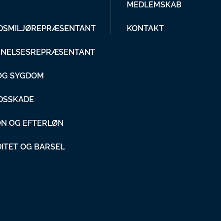
MEDLEMSKAB
DSMILJØREPRÆSENTANT
KONTAKT
NELSESREPRÆSENTANT
 OG SYGDOM
DSSKADE
ON OG EFTERLØN
DITET OG BARSEL