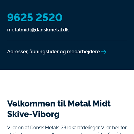
9625 2520
metalmidt@danskmetal.dk
Adresser, åbningstider og medarbejdere
Velkommen til Metal Midt
Skive-Viborg
Vi er én af Dansk Metals 28 lokalafdelinger. Vi er her for