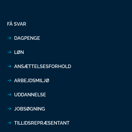
FÅ SVAR
DAGPENGE
LØN
ANSÆTTELSESFORHOLD
ARBEJDSMILJØ
UDDANNELSE
JOBSØGNING
TILLIDSREPRÆSENTANT