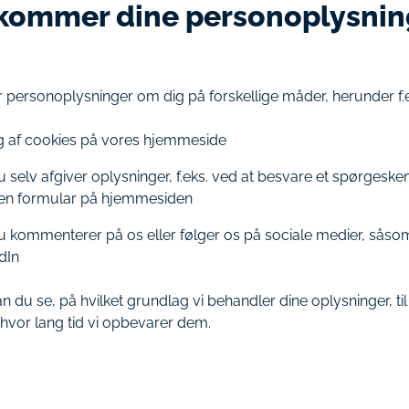
kommer dine personoplysnin
r personoplysninger om dig på forskellige måder, herunder f.e
 af cookies på vores hjemmeside
u selv afgiver oplysninger, f.eks. ved at besvare et spørgeske
 en formular på hjemmesiden
u kommenterer på os eller følger os på sociale medier, sås
dIn
 du se, på hvilket grundlag vi behandler dine oplysninger, til 
 hvor lang tid vi opbevarer dem.