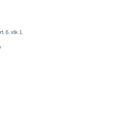
 6, stk. 1,
e