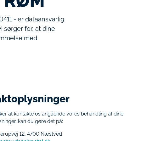
TRØM
411 - er dataansvarlig
i sørger for, at dine
temmelse med
ktoplysninger
ker at kontakte os angående vores behandling af dine
ninger, kan du gøre det på:
derupvej 12, 4700 Næstved