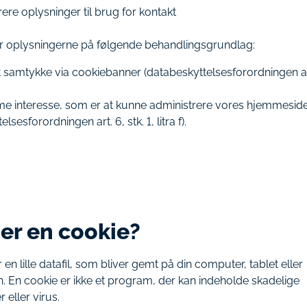
rere oplysninger til brug for kontakt
r oplysningerne på følgende behandlingsgrundlag:
 samtykke via cookiebanner (databeskyttelsesforordningen art.
ime interesse, som er at kunne administrere vores hjemmesid
lsesforordningen art. 6, stk. 1, litra f).
er en cookie?
 en lille datafil, som bliver gemt på din computer, tablet eller
n. En cookie er ikke et program, der kan indeholde skadelige
eller virus.