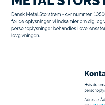
METAL STORS
Dansk Metal Storstrøm - cvr nummer: 10560
for de oplysninger, vi indsamler om dig, og v
personoplysninger behandles i overenss
lovgivningen.
Konta
Hvis du øns
personoplys
Adresse: Å