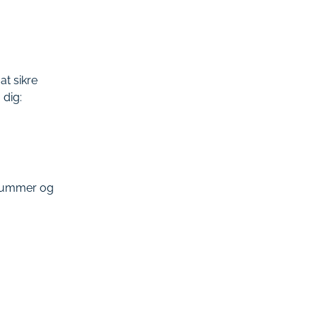
at sikre
 dig:
nnummer og