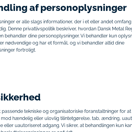
dling af personoplysninger
inger er alle slags informationer, der i et eller andet omfang
 dig. Denne privatlivspolitik beskriver, hvordan Dansk Metal Re
 behandler dine personoplysninger. Vi behandler kun oplys
 er nødvendige og har et formål, og vi behandler altid dine
ninger fortroligt.
ikkerhed
et passende tekniske og organisatoriske foranstaltninger for at 
mod hændelig eller ulovlig tilintetgørelse, tab, ændring, uaut
e eller uautoriseret adgang. Vi sikrer, at behandlingen kun kan