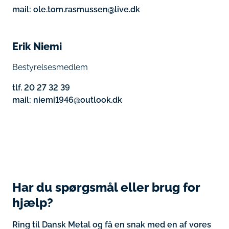
mail: ole.tom.rasmussen@live.dk
Erik Niemi
Bestyrelsesmedlem
tlf. 20 27 32 39
mail: niemi1946@outlook.dk
Har du spørgsmål eller brug for
hjælp?
Ring til Dansk Metal og få en snak med en af vores