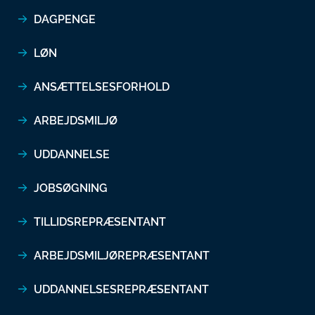
DAGPENGE
LØN
ANSÆTTELSESFORHOLD
ARBEJDSMILJØ
UDDANNELSE
JOBSØGNING
TILLIDSREPRÆSENTANT
ARBEJDSMILJØREPRÆSENTANT
UDDANNELSESREPRÆSENTANT