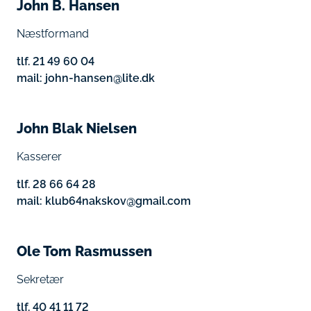
John B. Hansen
Næstformand
tlf. 21 49 60 04
mail: john-hansen@lite.dk
John Blak Nielsen
Kasserer
tlf. 28 66 64 28
mail: klub64nakskov@gmail.com
Ole Tom Rasmussen
Sekretær
tlf. 40 41 11 72