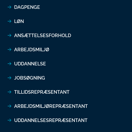
DAGPENGE
LØN
ANSÆTTELSESFORHOLD
ARBEJDSMILJØ
UDDANNELSE
JOBSØGNING
TILLIDSREPRÆSENTANT
ARBEJDSMILJØREPRÆSENTANT
UDDANNELSESREPRÆSENTANT