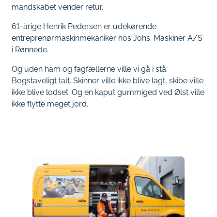
mandskabet vender retur.
61-årige Henrik Pedersen er udekørende
entreprenørmaskinmekaniker hos Johs. Maskiner A/S
i Rønnede.
Og uden ham og fagfællerne ville vi gå i stå.
Bogstaveligt talt. Skinner ville ikke blive lagt, skibe ville
ikke blive lodset. Og en kaput gummiged ved Ølst ville
ikke flytte meget jord.