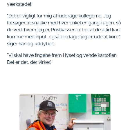
værkstedet.
"Det er vigtigt for mig at inddrage kollegerne. Jeg
forsøger at snakke med hver enkel en gang i ugen, så
de ved, hvem jeg er. Postkassen er for, at de altid kan
komme med input, også de dage, jeg er ude at køre."
siger han og uddyber:
"Vi skal have tingene frem i lyset og vende kartoflen.
Det er det, der virker."