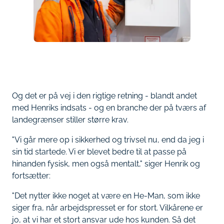
Og det er på vej i den rigtige retning - blandt andet
med Henriks indsats - og en branche der på tværs af
landegrænser stiller større krav.
"Vi går mere op i sikkerhed og trivsel nu, end da jeg i
sin tid startede. Vi er blevet bedre til at passe på
hinanden fysisk, men også mentalt," siger Henrik og
fortsætter:
"Det nytter ikke noget at være en He-Man, som ikke
siger fra, når arbejdspresset er for stort. Vilkårene er
jo, at vi har et stort ansvar ude hos kunden. Så det