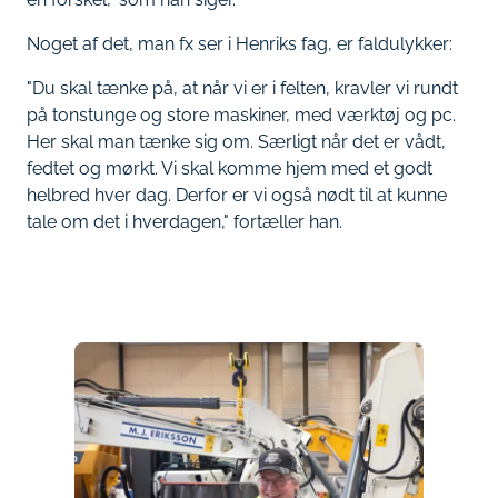
Noget af det, man fx ser i Henriks fag, er faldulykker:
"Du skal tænke på, at når vi er i felten, kravler vi rundt
på tonstunge og store maskiner, med værktøj og pc.
Her skal man tænke sig om. Særligt når det er vådt,
fedtet og mørkt. Vi skal komme hjem med et godt
helbred hver dag. Derfor er vi også nødt til at kunne
tale om det i hverdagen," fortæller han.