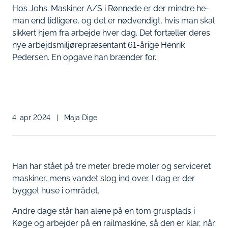
Hos Johs. Maskiner A/S i Rønnede er der mindre he-
man end tidligere, og det er nødvendigt, hvis man skal
sikkert hjem fra arbejde hver dag. Det fortæller deres
nye arbejdsmiljørepræsentant 61-årige Henrik
Pedersen. En opgave han brænder for.
4. apr 2024
|
Maja Dige
Han har stået på tre meter brede moler og serviceret
maskiner, mens vandet slog ind over. I dag er der
bygget huse i området.
Andre dage står han alene på en tom grusplads i
Køge og arbejder på en railmaskine, så den er klar, når