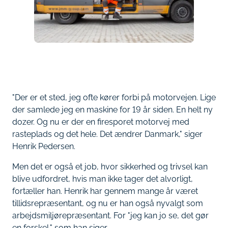
"Der er et sted, jeg ofte kører forbi på motorvejen. Lige
der samlede jeg en maskine for 19 år siden. En helt ny
dozer. Og nu er der en firesporet motorvej med
rasteplads og det hele. Det ændrer Danmark," siger
Henrik Pedersen.
Men det er også et job, hvor sikkerhed og trivsel kan
blive udfordret, hvis man ikke tager det alvorligt,
fortæller han. Henrik har gennem mange år været
tillidsrepræsentant, og nu er han også nyvalgt som
arbejdsmiljørepræsentant. For "jeg kan jo se, det gør
en forskel," som han siger.