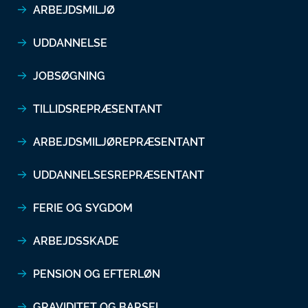
ARBEJDSMILJØ
UDDANNELSE
JOBSØGNING
TILLIDSREPRÆSENTANT
ARBEJDSMILJØREPRÆSENTANT
UDDANNELSESREPRÆSENTANT
FERIE OG SYGDOM
ARBEJDSSKADE
PENSION OG EFTERLØN
GRAVIDITET OG BARSEL