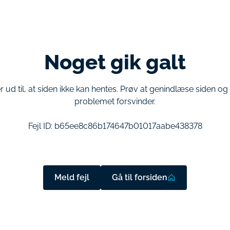
Noget gik galt
r ud til, at siden ikke kan hentes. Prøv at genindlæse siden o
problemet forsvinder.
Fejl ID:
b65ee8c86b174647b01017aabe438378
Meld fejl
Gå til forsiden