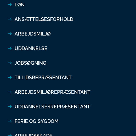
LØN
ANSÆTTELSESFORHOLD
ARBEJDSMILJØ
UDDANNELSE
JOBSØGNING
TILLIDSREPRÆSENTANT
ARBEJDSMILJØREPRÆSENTANT
UDDANNELSESREPRÆSENTANT
FERIE OG SYGDOM
ARBEJDSSKADE