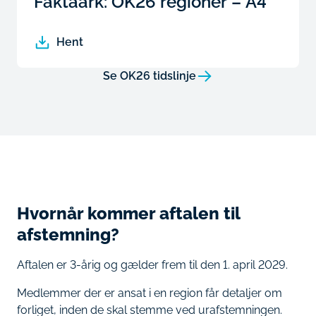
Faktaark: OK26 regioner – A4
Hent
Se OK26 tidslinje
Hvornår kommer aftalen til
afstemning?
Aftalen er 3-årig og gælder frem til den 1. april 2029.
Medlemmer der er ansat i en region får detaljer om
forliget, inden de skal stemme ved urafstemningen.