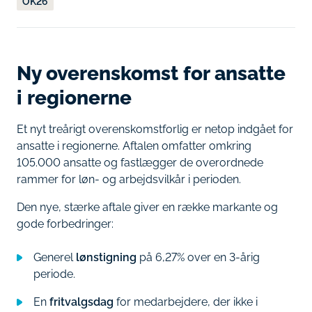
OK26
Ny overenskomst for ansatte
i regionerne
Et nyt treårigt overenskomstforlig er netop indgået for
ansatte i regionerne. Aftalen omfatter omkring
105.000 ansatte og fastlægger de overordnede
rammer for løn- og arbejdsvilkår i perioden.
Den nye, stærke aftale giver en række markante og
gode forbedringer:
Generel
lønstigning
på 6,27% over en 3-årig
periode.
En
fritvalgsdag
for medarbejdere, der ikke i