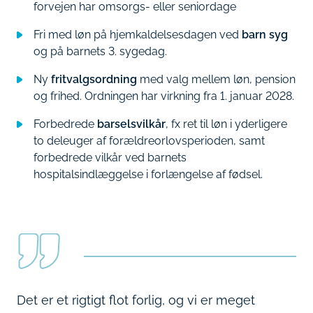
forvejen har omsorgs- eller seniordage
Fri med løn på hjemkaldelsesdagen ved
barn syg
og på barnets 3. sygedag.
Ny
fritvalgsordning
med valg mellem løn, pension
og frihed. Ordningen har virkning fra 1. januar 2028.
Forbedrede
barselsvilkår
, fx ret til løn i yderligere
to deleuger af forældreorlovsperioden, samt
forbedrede vilkår ved barnets
hospitalsindlæggelse i forlængelse af fødsel.
Det er et rigtigt flot forlig, og vi er meget