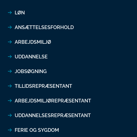
LØN
ANSÆTTELSESFORHOLD
ARBEJDSMILJØ
UDDANNELSE
JOBSØGNING
TILLIDSREPRÆSENTANT
ARBEJDSMILJØREPRÆSENTANT
UDDANNELSESREPRÆSENTANT
FERIE OG SYGDOM