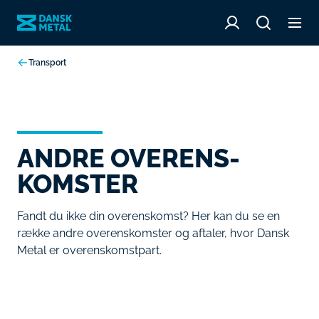
Transport
ANDRE OVERENS­
KOMSTER
Fandt du ikke din overenskomst? Her kan du se en
række andre overenskomster og aftaler, hvor Dansk
Metal er overenskomstpart.