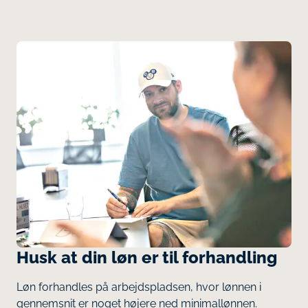
Husk at din løn er til forhandling
Løn forhandles på arbejdspladsen, hvor lønnen i
gennemsnit er noget højere ned minimallønnen.