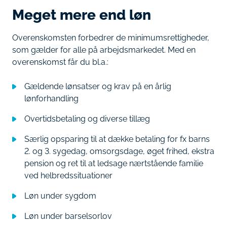
Meget mere end løn
Overenskomsten forbedrer de minimumsrettigheder,
som gælder for alle på arbejdsmarkedet. Med en
overenskomst får du bl.a.:
Gældende lønsatser og krav på en årlig
lønforhandling
Overtidsbetaling og diverse tillæg
Særlig opsparing til at dække betaling for fx barns
2. og 3. sygedag, omsorgsdage, øget frihed, ekstra
pension og ret til at ledsage nærtstående familie
ved helbredssituationer
Løn under sygdom
Løn under barselsorlov