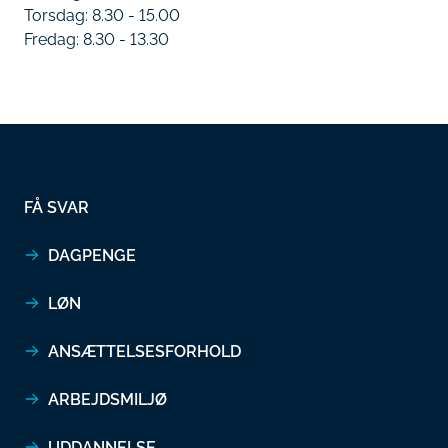
Torsdag: 8.30 - 15.00
Fredag: 8.30 - 13.30
FÅ SVAR
DAGPENGE
LØN
ANSÆTTELSESFORHOLD
ARBEJDSMILJØ
UDDANNELSE