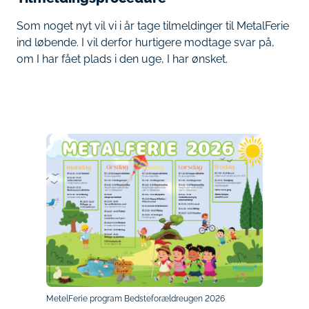
Som noget nyt vil vi i år tage tilmeldinger til MetalFerie
ind løbende. I vil derfor hurtigere modtage svar på,
om I har fået plads i den uge, I har ønsket.
MetelFerie program Bedsteforældreugen 2026