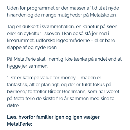
Uden for programmet er der masser af tid til at nyde
hinanden og de mange muligheder på Metalskolen.
Tag en dukkert i svømmehallen, en kanotur på søen
eller en cykeltur i skoven. I kan også slå jer ned i
krearummet, udforske legeområderne – eller bare
slappe af og nyde roen.
På MetalFerie skal I nemlig ikke tænke på andet end at
hygge jer sammen.
”Der er kæmpe value for money – maden er
fantastisk, alt er planlagt, og der er fuldt fokus på
børnene,” fortæller Birger Bechmann, som har været
på Metalferie de sidste fire år sammen med sine to
døtre.
Læs, hvorfor familier igen og igen vælger
MetalFerie: