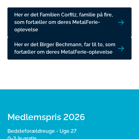
Her er det Familien Corfitz, familie på fire,
som fortæller om deres MetalFerie-
oplevelse
Her er det Birger Bechmann, far til to, som
fortæller om deres MetalFerie-oplevelse
Medlemspris 2026
Bedsteforældreuge - Uge 27
0-2 år gratis