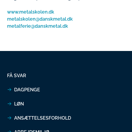
www.metalskolen.dk
metalskolen@danskmetal.dk
metalferie@danskmetal.dk
FÅ SVAR
DAGPENGE
LØN
ANSÆTTELSESFORHOLD