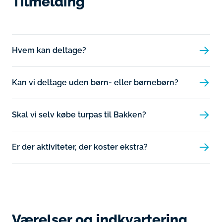
Tilmelding
Hvem kan deltage?
Kan vi deltage uden børn- eller børnebørn?
Skal vi selv købe turpas til Bakken?
Er der aktiviteter, der koster ekstra?
Værelser og indkvartering