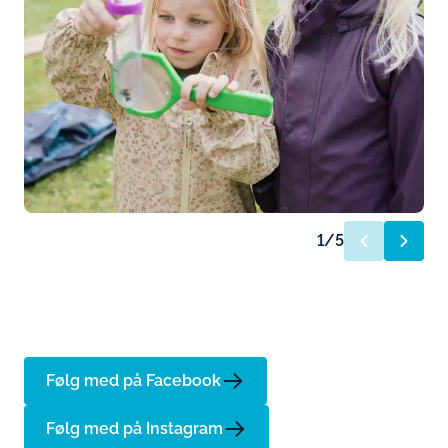
1
/
5
Følg med på Facebook
Følg med på Instagram