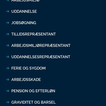
ARBEJDSMILJØ
UDDANNELSE
JOBSØGNING
TILLIDSREPRÆSENTANT
ARBEJDSMILJØREPRÆSENTANT
UDDANNELSESREPRÆSENTANT
FERIE OG SYGDOM
ARBEJDSSKADE
PENSION OG EFTERLØN
GRAVIDITET OG BARSEL