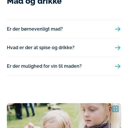
Mad og drikke
Er der børnevenligt mad?
Hvad er der at spise og drikke?
Er der mulighed for vin til maden?