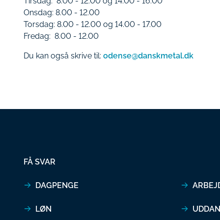
Tirsdag: 8.00 - 12.00 og 14.00 - 16.00
Onsdag: 8.00 - 12.00
Torsdag: 8.00 - 12.00 og 14.00 - 17.00
Fredag: 8.00 - 12.00
Du kan også skrive til:
odense@danskmetal.dk
FÅ SVAR
DAGPENGE
ARBEJ
LØN
UDDAN