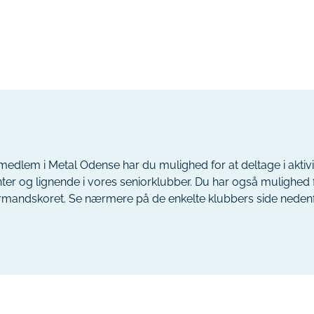
edlem i Metal Odense har du mulighed for at deltage i aktivit
er og lignende i vores seniorklubber. Du har også mulighed 
rmandskoret. Se nærmere på de enkelte klubbers side nedenf