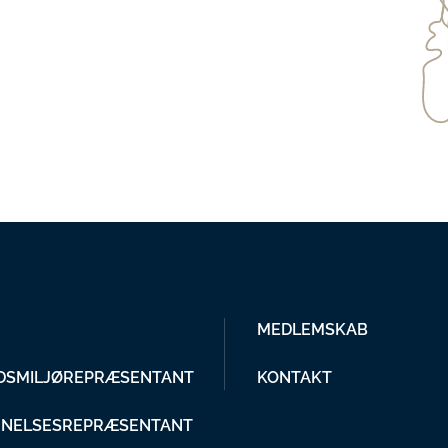
MEDLEMSKAB
DSMILJØREPRÆSENTANT
KONTAKT
NELSESREPRÆSENTANT