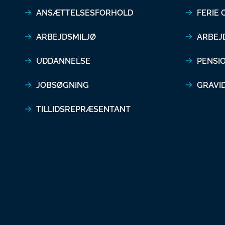
ANSÆTTELSESFORHOLD
FERIE
ARBEJDSMILJØ
ARBEJ
UDDANNELSE
PENSI
JOBSØGNING
GRAVI
TILLIDSREPRÆSENTANT