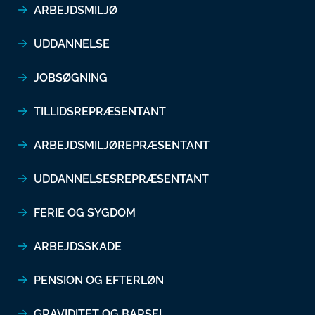
ARBEJDSMILJØ
UDDANNELSE
JOBSØGNING
TILLIDSREPRÆSENTANT
ARBEJDSMILJØREPRÆSENTANT
UDDANNELSESREPRÆSENTANT
FERIE OG SYGDOM
ARBEJDSSKADE
PENSION OG EFTERLØN
GRAVIDITET OG BARSEL