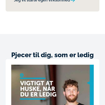
Jeg vil starte egen virksomhed
Pjecer til dig, som er ledig