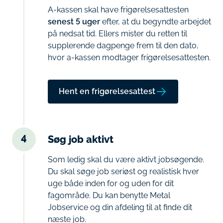
A-kassen skal have frigørelsesattesten
senest 5 uger
efter, at du begyndte arbejdet
på nedsat tid. Ellers mister du retten til
supplerende dagpenge frem til den dato,
hvor a-kassen modtager frigørelsesattesten.
Hent en frigørelsesattest
4
Søg job aktivt
Som ledig skal du være aktivt jobsøgende.
Du skal søge job seriøst og realistisk hver
uge både inden for og uden for dit
fagområde. Du kan benytte Metal
Jobservice og din afdeling til at finde dit
næste job.