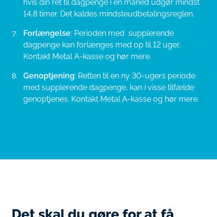
hvis din ret til dagpenge i en måned udgør mindst
14,8 timer. Det kaldes mindsteudbetalingsreglen.
Forlængelse
: Perioden med supplerende
dagpenge kan forlænges med op til 12 uger.
Kontakt Metal A-kasse og hør mere.
Genoptjening
: Retten til en ny 30-ugers periode
med supplerende dagpenge, kan i visse tilfælde
genoptjenes. Kontakt Metal A-kasse og hør mere.
Det skal du gøre for at få