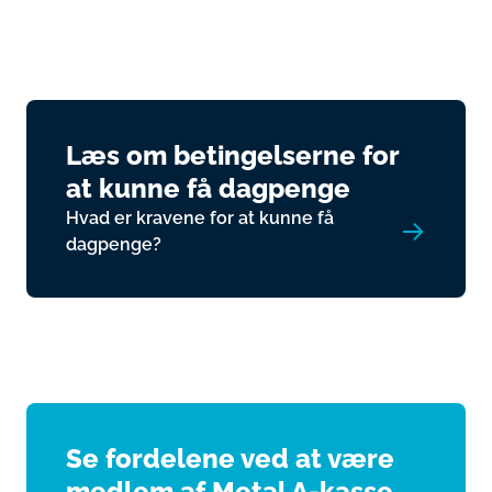
Læs om betingelserne for
at kunne få dagpenge
Hvad er kravene for at kunne få
dagpenge?
Se fordelene ved at være
medlem af Metal A-kasse