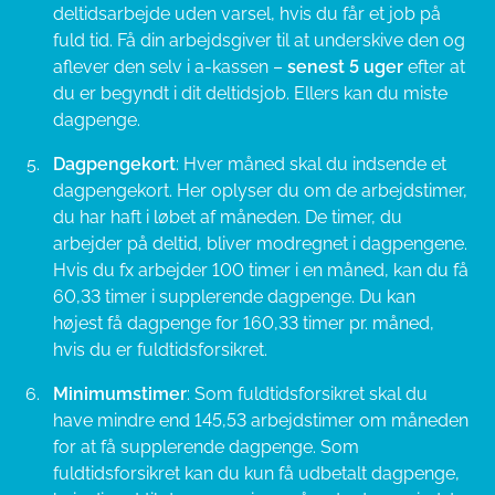
deltidsarbejde uden varsel, hvis du får et job på
fuld tid. Få din arbejdsgiver til at underskive den og
aflever den selv i a-kassen –
senest 5 uger
efter at
du er begyndt i dit deltidsjob. Ellers kan du miste
dagpenge.
Dagpengekort
: Hver måned skal du indsende et
dagpengekort. Her oplyser du om de arbejdstimer,
du har haft i løbet af måneden. De timer, du
arbejder på deltid, bliver modregnet i dagpengene.
Hvis du fx arbejder 100 timer i en måned, kan du få
60,33 timer i supplerende dagpenge. Du kan
højest få dagpenge for 160,33 timer pr. måned,
hvis du er fuldtidsforsikret.
Minimumstimer
: Som fuldtidsforsikret skal du
have mindre end 145,53 arbejdstimer om måneden
for at få supplerende dagpenge. Som
fuldtidsforsikret kan du kun få udbetalt dagpenge,