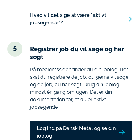
Hvad vil det sige at være "aktivt
jobsøgende"?
5
Registrer job du vil søge og har
søgt
På medlemssiden finder du din joblog. Her
skal du registrere de job, du gerne vil søge,
og de job, du har søgt. Brug din joblog
mindst én gang om ugen. Det er din
dokumentation for, at du er aktivt
jobsøgende.
Log ind på Dansk Metal og se din
joblog