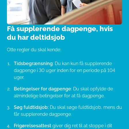
Få supplerende dagpenge, hvis
du har deltidsjob
Otte regler du skal kende:
Tidsbegrænsning
: Du kan kun få supplerende
dagpenge i 30 uger inden for en periode på 104
uger.
Betingelser for dagpenge
: Du skal opfylde de
almindelige betingelser for at få dagpenge.
Søg fuldtidsjob:
Du skal søge fuldtidsjob, mens du
får supplerende dagpenge.
Frigørelsesattest
giver dig ret til at stoppe i dit