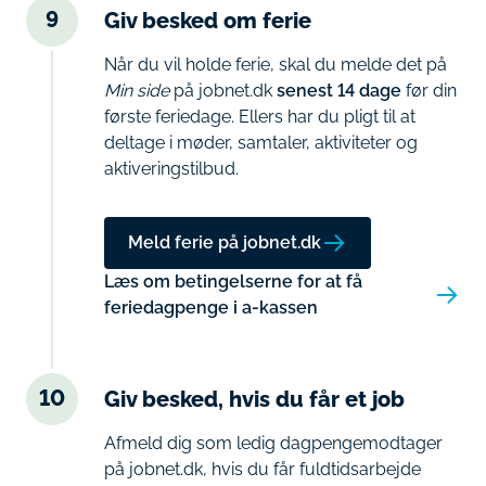
9
Giv besked om ferie
Når du vil holde ferie, skal du melde det på
Min side
på jobnet.dk
senest 14 dage
før din
første feriedage. Ellers har du pligt til at
deltage i møder, samtaler, aktiviteter og
aktiveringstilbud.
Meld ferie på jobnet.dk
Læs om betingelserne for at få
feriedagpenge i a-kassen
10
Giv besked, hvis du får et job
Afmeld dig som ledig dagpengemodtager
på jobnet.dk, hvis du får fuldtidsarbejde